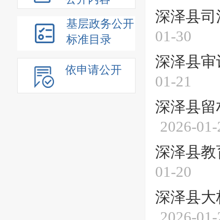
深泽县司
基层政务公开
01-30
标准目录
深泽县审
依申请公开
01-21
深泽县留
2026-01-
深泽县教
01-20
深泽县大
2026-01-