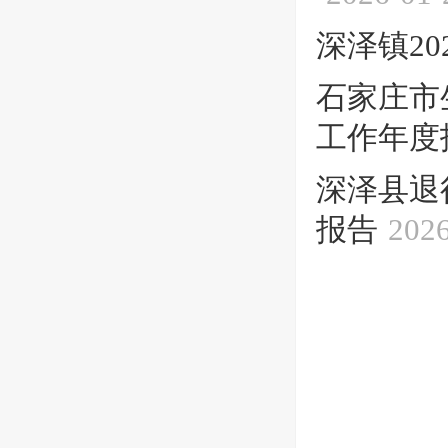
深泽镇2
石家庄市
工作年度
深泽县退
报告
2026